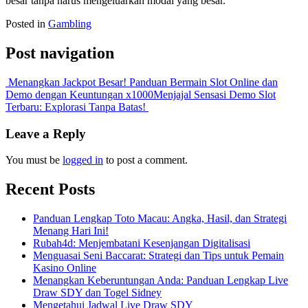
besar tanpa harus mengeluarkan modal yang besar.
Posted in
Gambling
Post navigation
Menangkan Jackpot Besar! Panduan Bermain Slot Online dan
Demo dengan Keuntungan x1000
Menjajal Sensasi Demo Slot
Terbaru: Explorasi Tanpa Batas!
Leave a Reply
You must be
logged in
to post a comment.
Recent Posts
Panduan Lengkap Toto Macau: Angka, Hasil, dan Strategi
Menang Hari Ini!
Rubah4d: Menjembatani Kesenjangan Digitalisasi
Menguasai Seni Baccarat: Strategi dan Tips untuk Pemain
Kasino Online
Menangkan Keberuntungan Anda: Panduan Lengkap Live
Draw SDY dan Togel Sidney
Mengetahui Jadwal Live Draw SDY