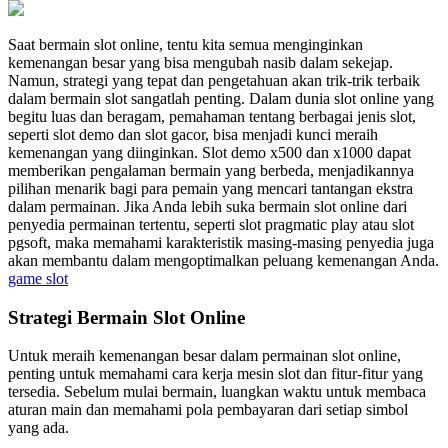
Saat bermain slot online, tentu kita semua menginginkan
kemenangan besar yang bisa mengubah nasib dalam sekejap.
Namun, strategi yang tepat dan pengetahuan akan trik-trik terbaik
dalam bermain slot sangatlah penting. Dalam dunia slot online yang
begitu luas dan beragam, pemahaman tentang berbagai jenis slot,
seperti slot demo dan slot gacor, bisa menjadi kunci meraih
kemenangan yang diinginkan. Slot demo x500 dan x1000 dapat
memberikan pengalaman bermain yang berbeda, menjadikannya
pilihan menarik bagi para pemain yang mencari tantangan ekstra
dalam permainan. Jika Anda lebih suka bermain slot online dari
penyedia permainan tertentu, seperti slot pragmatic play atau slot
pgsoft, maka memahami karakteristik masing-masing penyedia juga
akan membantu dalam mengoptimalkan peluang kemenangan Anda.
game slot
Strategi Bermain Slot Online
Untuk meraih kemenangan besar dalam permainan slot online,
penting untuk memahami cara kerja mesin slot dan fitur-fitur yang
tersedia. Sebelum mulai bermain, luangkan waktu untuk membaca
aturan main dan memahami pola pembayaran dari setiap simbol
yang ada.